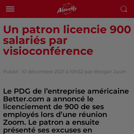
Un patron licencie 900
salariés par
visioconférence
Publié : 10 décembre 2021 à 10h52 par Morgan Juvin
Le PDG de l’entreprise américaine
Better.com a annoncé le
licenciement de 900 de ses
employés lors d’une réunion
Zoom. Le patron a ensuite
présenté ses excuses en