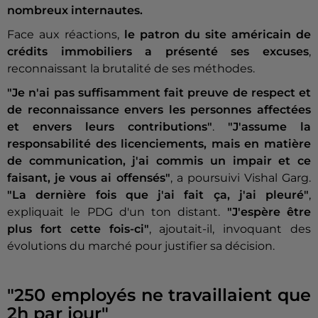
nombreux internautes.
Face aux réactions,
le patron du site américain de
crédits immobiliers a présenté ses excuses
,
reconnaissant la brutalité de ses méthodes.
"Je n'ai pas suffisamment fait preuve de respect et
de reconnaissance envers les personnes affectées
et envers leurs contributions"
.
"J'assume la
responsabilité des licenciements, mais en matière
de communication, j'ai commis un impair et ce
faisant, je vous ai offensés"
, a poursuivi Vishal Garg.
"La dernière fois que j'ai fait ça, j'ai pleuré"
,
expliquait le PDG d'un ton distant.
"J'espère être
plus fort cette fois-ci"
, ajoutait-il, invoquant des
évolutions du marché pour justifier sa décision.
"250 employés ne travaillaient que
2h par jour"