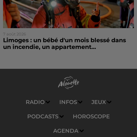
7 août 2026
Limoges : un bébé d'un mois blessé dans
un incendie, un appartement...
RADIO
INFOS
JEUX
PODCASTS
HOROSCOPE
AGENDA