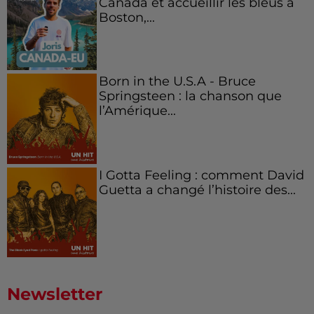
Canada et accueillir les bleus à
Boston,...
Born in the U.S.A - Bruce
Springsteen : la chanson que
l’Amérique...
I Gotta Feeling : comment David
Guetta a changé l’histoire des...
Newsletter