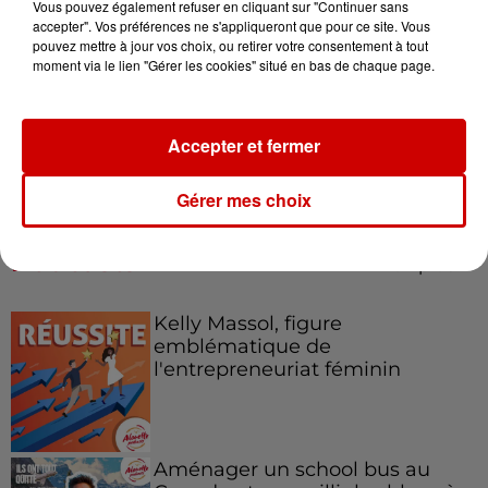
Vous pouvez également refuser en cliquant sur "Continuer sans
accepter". Vos préférences ne s'appliqueront que pour ce site. Vous
pouvez mettre à jour vos choix, ou retirer votre consentement à tout
moment via le lien "Gérer les cookies" situé en bas de chaque page.
Destination Vacances : inscrivez-
vous !
Accepter et fermer
Gérer mes choix
Podcasts
Voir plus
Kelly Massol, figure
emblématique de
l'entrepreneuriat féminin
Aménager un school bus au