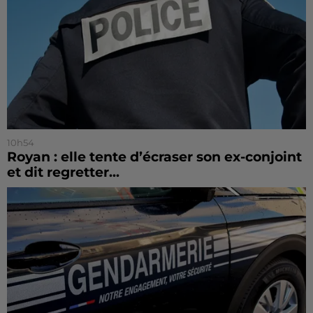
10h54
Royan : elle tente d’écraser son ex-conjoint
et dit regretter...