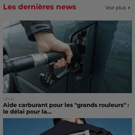
Les dernières news
Voir plus
13h42
Aide carburant pour les "grands rouleurs" :
le délai pour la...