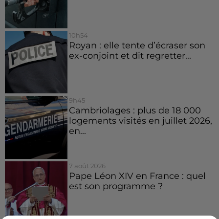
10h54
Royan : elle tente d’écraser son
ex-conjoint et dit regretter...
9h45
Cambriolages : plus de 18 000
logements visités en juillet 2026,
en...
7 août 2026
Pape Léon XIV en France : quel
est son programme ?