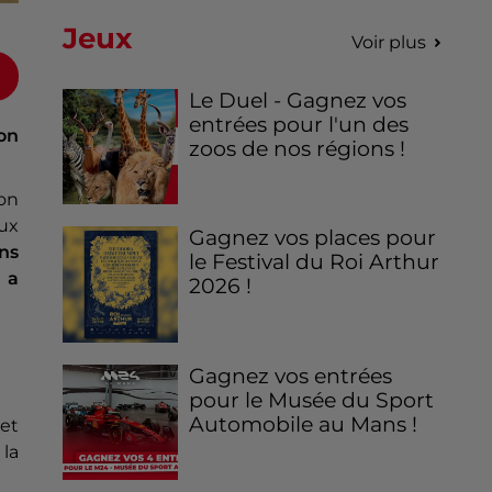
Jeux
Voir plus
Le Duel - Gagnez vos
entrées pour l'un des
on
zoos de nos régions !
Son
aux
Gagnez vos places pour
ns
le Festival du Roi Arthur
i
a
2026 !
Gagnez vos entrées
pour le Musée du Sport
Automobile au Mans !
 et
 la