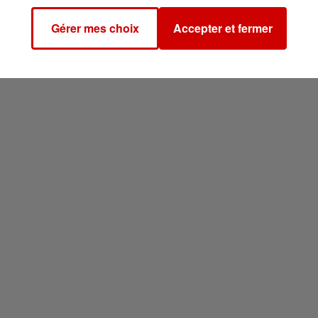
Gérer mes choix
Accepter et fermer