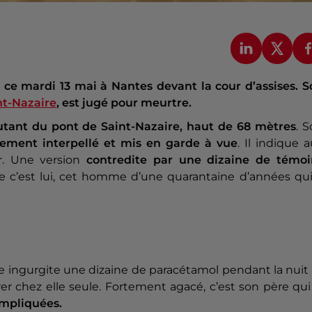
 ce mardi 13 mai à Nantes devant la cour d’assises. S
nt-Nazaire
, est jugé pour meurtre.
utant du pont de Saint-Nazaire, haut de 68 mètres
. 
dement interpellé et mis en garde à vue
. Il indique 
er. Une version
contredite par une dizaine de témoi
ue c’est lui, cet homme d’une quarantaine d’années qu
Elle ingurgite une dizaine de paracétamol pendant la nuit
rer chez elle seule. Fortement agacé, c’est son père qui
ompliquées.