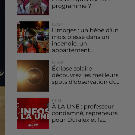
programme ?
15h54
Limoges : un bébé d'un
mois blessé dans un
incendie, un
appartement...
15h02
Éclipse solaire :
découvrez les meilleurs
spots d'observation du...
11h51
À LA UNE : professeur
condamné, repreneurs
pour Duralex et la...