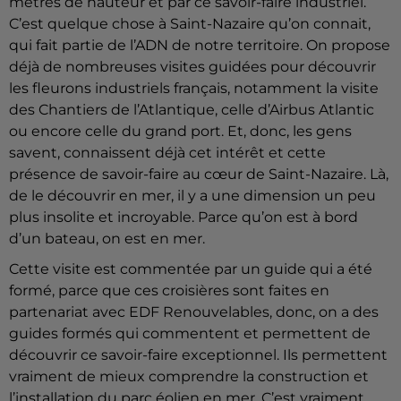
mètres de hauteur et par ce savoir-faire industriel.
C’est quelque chose à Saint-Nazaire qu’on connait,
qui fait partie de l’ADN de notre territoire. On propose
déjà de nombreuses visites guidées pour découvrir
les fleurons industriels français, notamment la visite
des Chantiers de l’Atlantique, celle d’Airbus Atlantic
ou encore celle du grand port. Et, donc, les gens
savent, connaissent déjà cet intérêt et cette
présence de savoir-faire au cœur de Saint-Nazaire. Là,
de le découvrir en mer, il y a une dimension un peu
plus insolite et incroyable. Parce qu’on est à bord
d’un bateau, on est en mer.
Cette visite est commentée par un guide qui a été
formé, parce que ces croisières sont faites en
partenariat avec EDF Renouvelables, donc, on a des
guides formés qui commentent et permettent de
découvrir ce savoir-faire exceptionnel. Ils permettent
vraiment de mieux comprendre la construction et
l’installation du parc éolien en mer. C’est vraiment