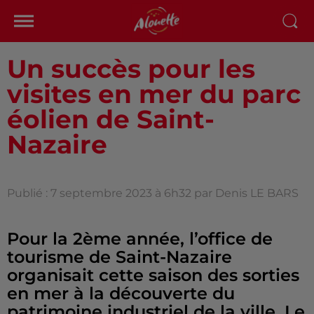
Un succès pour les
visites en mer du parc
éolien de Saint-
Nazaire
Publié : 7 septembre 2023 à 6h32 par Denis LE BARS
Pour la 2ème année, l’office de
tourisme de Saint-Nazaire
organisait cette saison des sorties
en mer à la découverte du
patrimoine industriel de la ville. Le