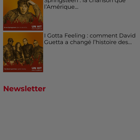
Springsteen : la chanson que
l’Amérique...
I Gotta Feeling : comment David
Guetta a changé l’histoire des...
Newsletter