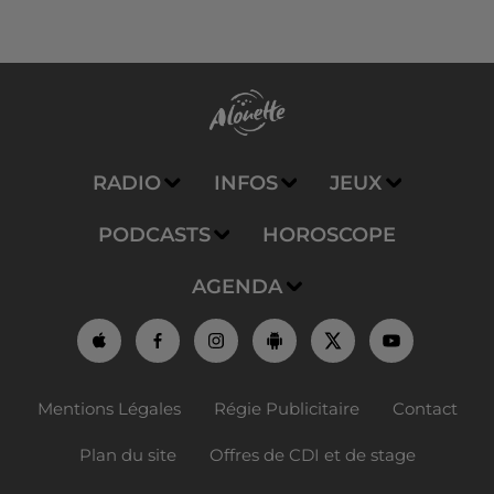
RADIO
INFOS
JEUX
PODCASTS
HOROSCOPE
AGENDA
Mentions Légales
Régie Publicitaire
Contact
Plan du site
Offres de CDI et de stage