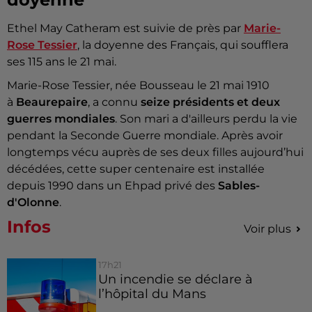
Ethel May Catheram est suivie de près par
Marie-
Rose Tessier
, la doyenne des Français, qui soufflera
ses 115 ans le 21 mai.
Marie-Rose Tessier, née Bousseau le 21 mai 1910
à
Beaurepaire
, a connu
seize présidents et deux
guerres mondiales
. Son mari a d'ailleurs perdu la vie
pendant la Seconde Guerre mondiale. Après avoir
longtemps vécu auprès de ses deux filles aujourd’hui
décédées, cette super centenaire est installée
depuis 1990 dans un Ehpad privé des
Sables-
d'Olonne
.
Infos
Voir plus
17h21
Un incendie se déclare à
l’hôpital du Mans