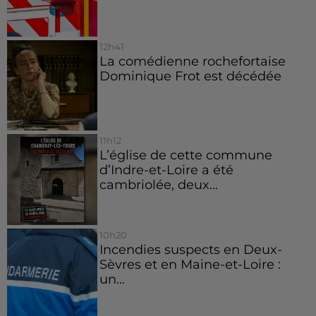
12h41
La comédienne rochefortaise
Dominique Frot est décédée
11h12
L’église de cette commune
d’Indre-et-Loire a été
cambriolée, deux...
10h20
Incendies suspects en Deux-
Sèvres et en Maine-et-Loire :
un...