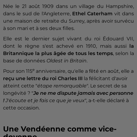
Née le 21 août 1909 dans un village du Hampshire,
dans le sud de l'Angleterre,
Ethel Caterham
vit dans
une maison de retraite du Surrey, après avoir survécu
à son mari et à ses deux filles.
Elle est le dernier sujet vivant du roi Édouard VII,
dont le règne s'est achevé en 1910, mais aussi
la
Britannique la plus âgée de tous les temps
, selon la
base de données
Oldest in Britain
.
e
Pour son 115
anniversaire, qu'elle a fêté en août, elle a
reçu une lettre du roi Charles III
la félicitant d'avoir
atteint cette "
étape remarquable
". Le secret de sa
longévité ? "
Je ne me dispute jamais avec personne
!
J'écoute et je fais ce que je veux
", a-t-elle déclaré à
cette occasion.
Une Vendéenne comme vice-
doyenne