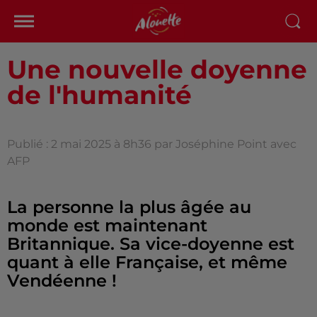
Une nouvelle doyenne
de l'humanité
Publié : 2 mai 2025 à 8h36 par Joséphine Point avec
AFP
La personne la plus âgée au
monde est maintenant
Britannique. Sa vice-doyenne est
quant à elle Française, et même
Vendéenne !