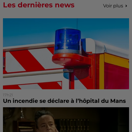
Les dernières news
Voir plus
17h21
Un incendie se déclare à l’hôpital du Mans