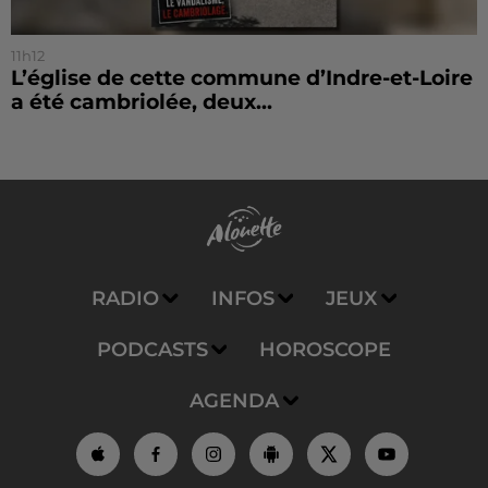
11h12
L’église de cette commune d’Indre-et-Loire
a été cambriolée, deux...
RADIO
INFOS
JEUX
PODCASTS
HOROSCOPE
AGENDA