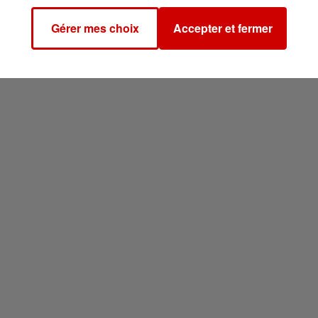
Gérer mes choix
Accepter et fermer