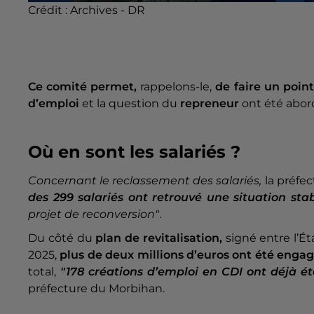
Crédit :
Archives - DR
Ce comité permet,
rappelons-le,
de faire un poin
d’emploi
et la question du
repreneur
ont été abor
Où en sont les salariés ?
Concernant le reclassement des salariés,
la préfe
des 299 salariés ont retrouvé une situation sta
projet de reconversion"
.
Du côté du
plan de revitalisation,
signé entre l’Ét
2025,
plus de deux millions d’euros ont été engag
total,
"178 créations d’emploi en CDI ont déjà 
préfecture du Morbihan.