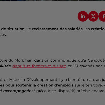
t de situation
: le
reclassement des salariés,
les
créatio
dés.
cture du Morbihan, dans un communiqué, qu’à
"ce jour,
1
bilisée
depuis la fermeture du site
et 131 salariés ont
at et Michelin Développement il y a bientôt un an, en j
és pour soutenir la création d’emplois
sur le territoire.
été accompagnées"
grâce à ce dispositif, précise encore