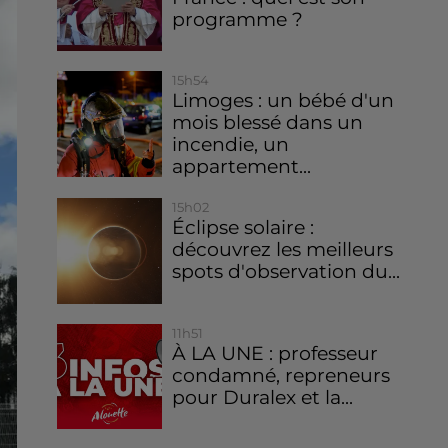
programme ?
15h54
Limoges : un bébé d'un
mois blessé dans un
incendie, un
appartement...
15h02
Éclipse solaire :
découvrez les meilleurs
spots d'observation du...
11h51
À LA UNE : professeur
condamné, repreneurs
pour Duralex et la...