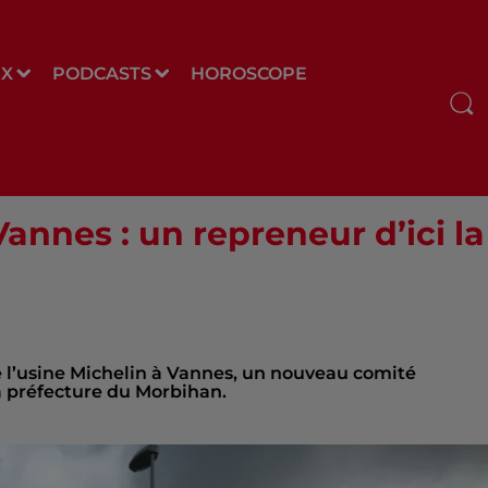
UX
PODCASTS
HOROSCOPE
Vannes : un repreneur d’ici la
 l’usine Michelin à Vannes, un nouveau comité
a préfecture du Morbihan.