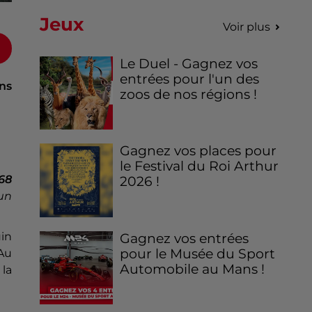
Jeux
Voir plus
Le Duel - Gagnez vos
entrées pour l'un des
ns
zoos de nos régions !
Gagnez vos places pour
le Festival du Roi Arthur
68
2026 !
 un
uin
Gagnez vos entrées
pour le Musée du Sport
 Au
Automobile au Mans !
 la