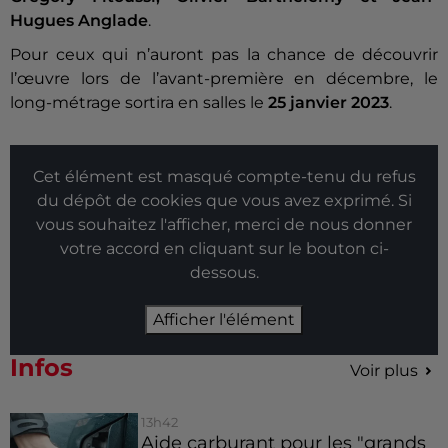
Hugues Anglade
.
Pour ceux qui n’auront pas la chance de découvrir
l’œuvre lors de l’avant-première en décembre, le
long-métrage sortira en salles le
25 janvier 2023
.
Cet élément est masqué compte-tenu du refus
du dépôt de cookies que vous avez exprimé. Si
vous souhaitez l'afficher, merci de nous donner
votre accord en cliquant sur le bouton ci-
dessous.
Afficher l'élément
Infos
Voir plus
13h42
Aide carburant pour les "grands