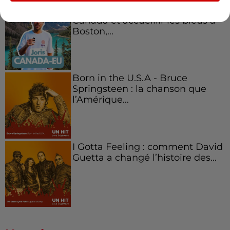
Aménager un school bus au
Canada et accueillir les bleus à
Boston,...
Born in the U.S.A - Bruce
Springsteen : la chanson que
l’Amérique...
I Gotta Feeling : comment David
Guetta a changé l’histoire des...