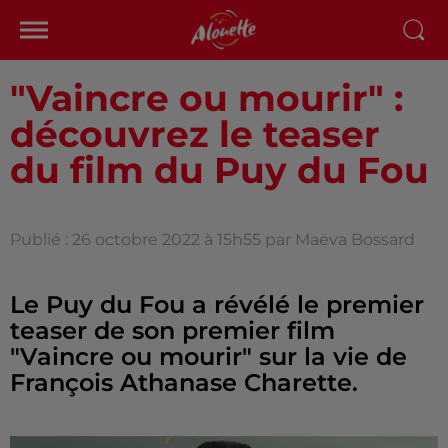
"Vaincre ou mourir" :
découvrez le teaser
du film du Puy du Fou
Publié : 26 octobre 2022 à 15h55 par Maëva Bossard
Le Puy du Fou a révélé le premier
teaser de son premier film
"Vaincre ou mourir" sur la vie de
François Athanase Charette.