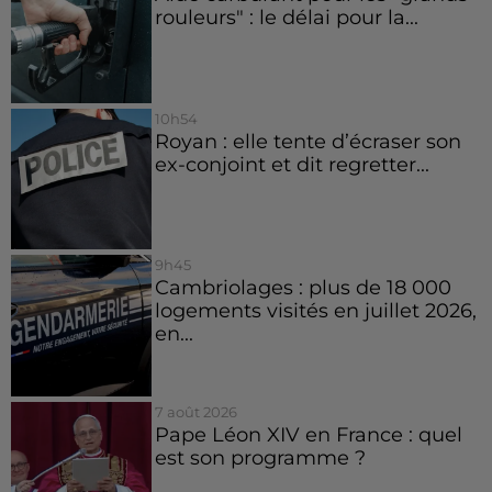
rouleurs" : le délai pour la...
10h54
Royan : elle tente d’écraser son
ex-conjoint et dit regretter...
9h45
Cambriolages : plus de 18 000
logements visités en juillet 2026,
en...
7 août 2026
Pape Léon XIV en France : quel
est son programme ?