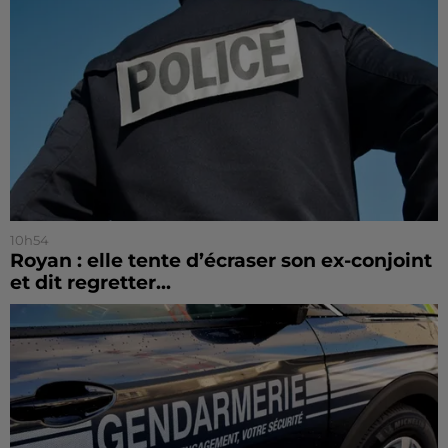
10h54
Royan : elle tente d’écraser son ex-conjoint
et dit regretter...