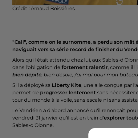
Crédit :
Arnaud Boissières
"Cali", comme on le surnomme, a perdu son mât à h
naviguait vers sa série record de finisher du Ven
Alors qu'il était attendu chez lui, aux Sables-d'Olon
dans l'obligation de
fortement ralentir
, comme il l
bien dépité
, bien désolé, j’ai mal pour mon bateau 
S'il a déployé sa
Liberty Kite
, une aile conçue par l
permet de
progresser lentement
sans nécessiter 
tour du monde à la voile, sans escale ni sans assist
Le Vendéen a d'abord annoncé qu'il renonçait pour r
vendredi 31 janvier qu'il est en train d'
explorer tout
Sables-d'Olonne.