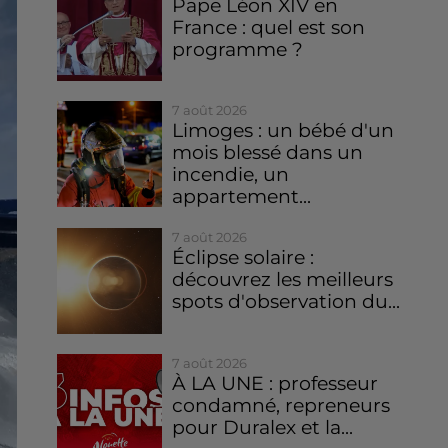
Pape Léon XIV en
France : quel est son
programme ?
7 août 2026
Limoges : un bébé d'un
mois blessé dans un
incendie, un
appartement...
7 août 2026
Éclipse solaire :
découvrez les meilleurs
spots d'observation du...
7 août 2026
À LA UNE : professeur
condamné, repreneurs
pour Duralex et la...