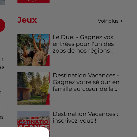
Jeux
Voir plus
Le Duel - Gagnez vos
entrées pour l'un des
zoos de nos régions !
it
is
Destination Vacances -
Gagnez votre séjour en
famille au cœur de la...
n
e
Destination Vacances :
es
inscrivez-vous !