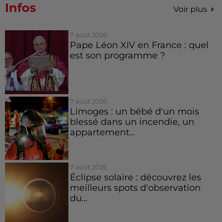
Infos
Voir plus
7 août 2026
Pape Léon XIV en France : quel
est son programme ?
7 août 2026
Limoges : un bébé d'un mois
blessé dans un incendie, un
appartement...
7 août 2026
Éclipse solaire : découvrez les
meilleurs spots d'observation
du...