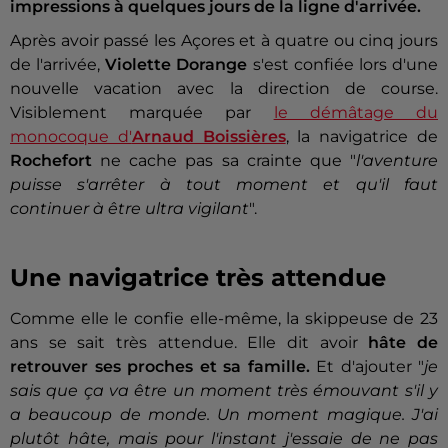
impressions à quelques jours de la ligne d'arrivée.
Après avoir passé les Açores et à quatre ou cinq jours
de l'arrivée,
Violette Dorange
s'est confiée lors d'une
nouvelle vacation avec la direction de course.
Visiblement marquée par
le démâtage du
monocoque d'
Arnaud Boissières
, la navigatrice de
Rochefort
ne cache pas sa crainte que "
l'aventure
puisse s'arrêter à tout moment et qu'il faut
continuer à être ultra vigilant
".
Une navigatrice très attendue
Comme elle le confie elle-même, la skippeuse de 23
ans se sait très attendue. Elle dit avoir
hâte de
retrouver ses proches et sa famille.
Et d'ajouter "
je
sais que ça va être un moment très émouvant s'il y
a beaucoup de monde. Un moment magique. J'ai
plutôt hâte, mais pour l'instant j'essaie de ne pas