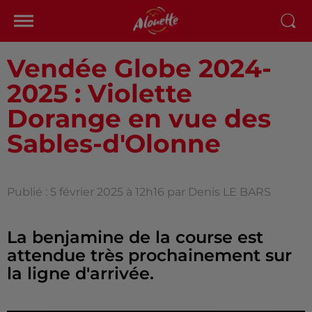
Vendée Globe 2024-
2025 : Violette
Dorange en vue des
Sables-d'Olonne
Publié : 5 février 2025 à 12h16 par Denis LE BARS
La benjamine de la course est
attendue très prochainement sur
la ligne d'arrivée.