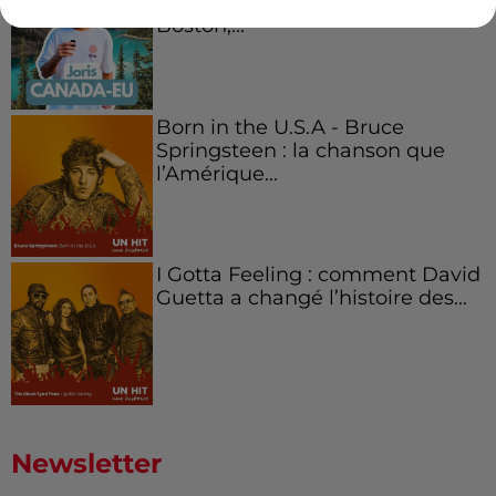
Canada et accueillir les bleus à
Boston,...
Born in the U.S.A - Bruce
Springsteen : la chanson que
l’Amérique...
I Gotta Feeling : comment David
Guetta a changé l’histoire des...
Newsletter