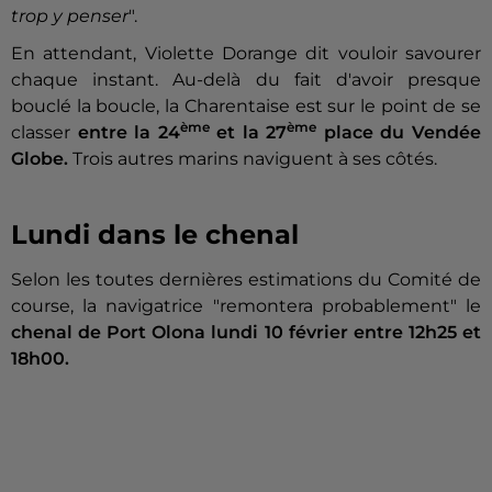
trop y penser
".
En attendant, Violette Dorange dit vouloir savourer
chaque instant. Au-delà du fait d'avoir presque
bouclé la boucle, la Charentaise est sur le point de se
ème
ème
classer
entre la 24
et la 27
place du Vendée
Globe.
Trois autres marins naviguent à ses côtés.
Lundi dans le chenal
Selon les toutes dernières estimations du Comité de
course, la navigatrice "remontera probablement" le
chenal de Port Olona lundi 10 février entre 12h25 et
18h00.