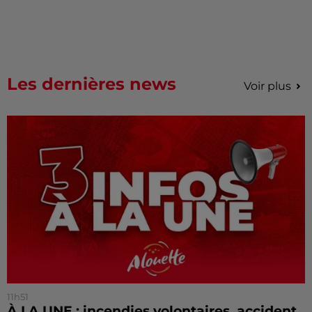
Les dernières news
Voir plus
11h51
À LA UNE : incendies volontaires, accident