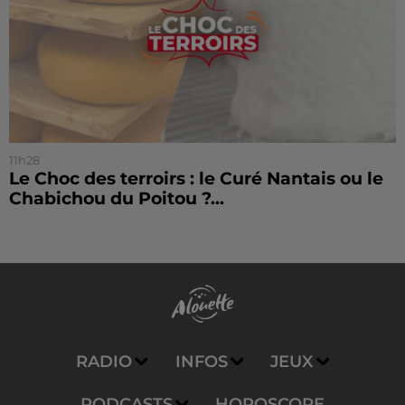
11h28
Le Choc des terroirs : le Curé Nantais ou le
Chabichou du Poitou ?...
RADIO
INFOS
JEUX
PODCASTS
HOROSCOPE