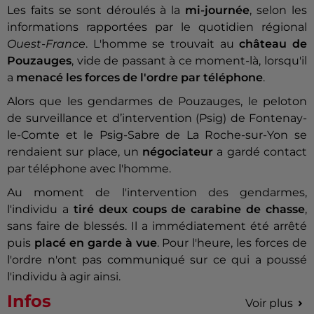
Les faits se sont déroulés à la
mi-journée
, selon les
informations rapportées par le quotidien régional
Ouest-France
. L'homme se trouvait au
château de
Pouzauges
, vide de passant à ce moment-là, lorsqu'il
a
menacé les forces de l'ordre par téléphone
.
Alors que les gendarmes de Pouzauges, le peloton
de surveillance et d’intervention (Psig) de Fontenay-
le-Comte et le Psig-Sabre de La Roche-sur-Yon se
rendaient sur place, un
négociateur
a gardé contact
par téléphone avec l'homme.
Au moment de l'intervention des gendarmes,
l'individu a
tiré deux coups de carabine de chasse
,
sans faire de blessés. Il a immédiatement été arrêté
puis
placé en garde à vue
. Pour l'heure, les forces de
l'ordre n'ont pas communiqué sur ce qui a poussé
l'individu à agir ainsi.
Infos
Voir plus