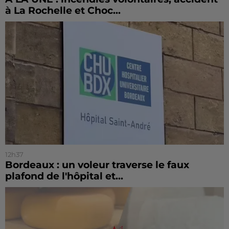
à La Rochelle et Choc...
12h37
Bordeaux : un voleur traverse le faux
plafond de l'hôpital et...