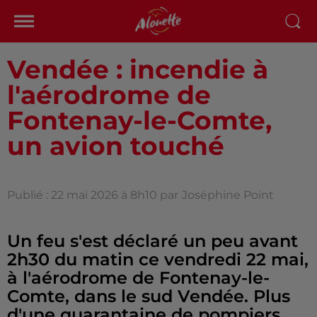
Vendée : incendie à
l'aérodrome de
Fontenay-le-Comte,
un avion touché
Publié : 22 mai 2026 à 8h10 par
Joséphine Point
Un feu s'est déclaré un peu avant
2h30 du matin ce vendredi 22 mai,
à l'aérodrome de Fontenay-le-
Comte, dans le sud Vendée. Plus
d'une quarantaine de pompiers