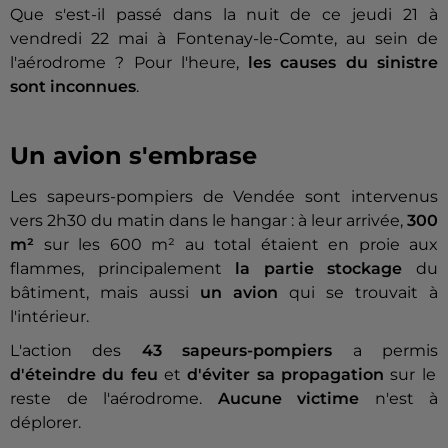
Que s'est-il passé dans la nuit de ce jeudi 21 à
vendredi 22 mai à Fontenay-le-Comte, au sein de
l'aérodrome ? Pour l'heure,
les causes du sinistre
sont inconnues
.
Un avion s'embrase
Les sapeurs-pompiers de Vendée sont intervenus
vers 2h30 du matin dans le hangar : à leur arrivée,
300
m²
sur les 600 m² au total étaient en proie aux
flammes, principalement
la partie stockage
du
bâtiment, mais aussi
un avion
qui se trouvait à
l'intérieur.
L'action des
43 sapeurs-pompiers
a permis
d'éteindre du feu
et
d'éviter sa propagation
sur le
reste de l'aérodrome.
Aucune victime
n'est à
déplorer.