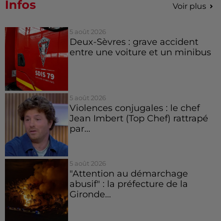
Infos
Voir plus
5 août 2026
Deux-Sèvres : grave accident
entre une voiture et un minibus
5 août 2026
Violences conjugales : le chef
Jean Imbert (Top Chef) rattrapé
par...
5 août 2026
"Attention au démarchage
abusif" : la préfecture de la
Gironde...