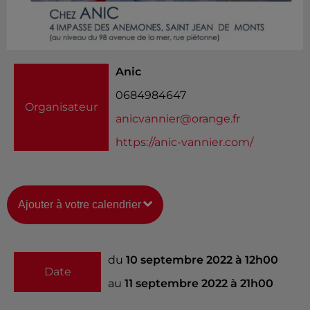
Anic
0684984647
Organisateur
anicvannier@orange.fr
https://anic-vannier.com/
Ajouter à votre calendrier
du
10 septembre 2022 à 12h00
Date
au
11 septembre 2022 à 21h00