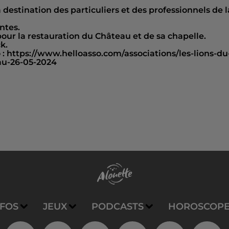
destination des particuliers et des professionnels de l
ntes.
pour la restauration du Château et de sa chapelle.
k.
o : https://www.helloasso.com/associations/les-lions-du
au-26-05-2024
NFOS
JEUX
PODCASTS
HOROSCOP