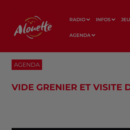
RADIO
INFOS
JE
AGENDA
AGENDA
VIDE GRENIER ET VISITE