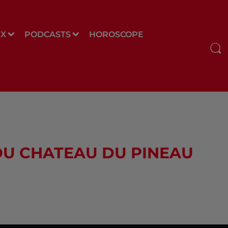
UX
PODCASTS
HOROSCOPE
 DU CHATEAU DU PINEAU