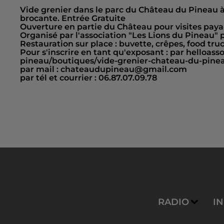
Vide grenier dans le parc du Château du Pineau à 
brocante. Entrée Gratuite
Ouverture en partie du Château pour visites paya
Organisé par l'association "Les Lions du Pineau" 
Restauration sur place : buvette, crêpes, food truc
Pour s'inscrire en tant qu'exposant : par helloass
pineau/boutiques/vide-grenier-chateau-du-pine
par mail : chateaudupineau@gmail.com
par tél et courrier : 06.87.07.09.78
RADIO
I