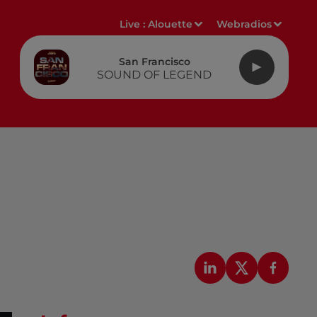
Live :
Alouette
Webradios
San Francisco
SOUND OF LEGEND