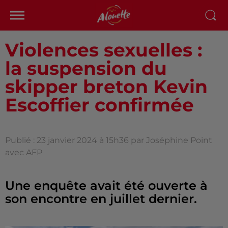
Violences sexuelles :
la suspension du
skipper breton Kevin
Escoffier confirmée
Publié : 23 janvier 2024 à 15h36 par Joséphine Point
avec AFP
Une enquête avait été ouverte à
son encontre en juillet dernier.