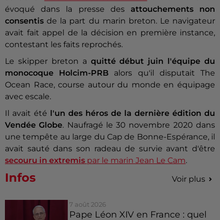
évoqué dans la presse des
attouchements non
consentis
de la part du marin breton. Le navigateur
avait fait appel de la décision en première instance,
contestant les faits reprochés.
Le skipper breton a
quitté début juin l'équipe du
monocoque Holcim-PRB
alors qu'il disputait The
Ocean Race, course autour du monde en équipage
avec escale.
Il avait été
l'un des héros de la dernière édition du
Vendée Globe
. Naufragé le 30 novembre 2020 dans
une tempête au large du Cap de Bonne-Espérance, il
avait sauté dans son radeau de survie avant d'être
secouru in extremis
par le marin Jean Le Cam
.
Infos
Voir plus
7 août 2026
Pape Léon XIV en France : quel