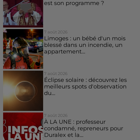
est son programme ?
7 août 2026
Limoges : un bébé d'un mois
blessé dans un incendie, un
appartement...
7 août 2026
Éclipse solaire : découvrez les
meilleurs spots d'observation
du...
7 août 2026
À LA UNE : professeur
condamné, repreneurs pour
Duralex et la...