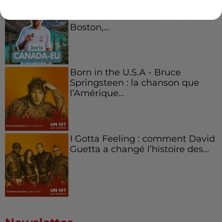
Aménager un school bus au
Canada et accueillir les bleus à
Boston,...
Born in the U.S.A - Bruce
Springsteen : la chanson que
l’Amérique...
I Gotta Feeling : comment David
Guetta a changé l’histoire des...