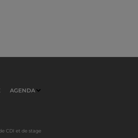
E
AGENDA
de CDI et de stage