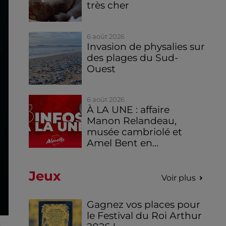
très cher
6 août 2026
Invasion de physalies sur
des plages du Sud-
Ouest
6 août 2026
À LA UNE : affaire
Manon Relandeau,
musée cambriolé et
Amel Bent en...
Jeux
Voir plus
Gagnez vos places pour
le Festival du Roi Arthur