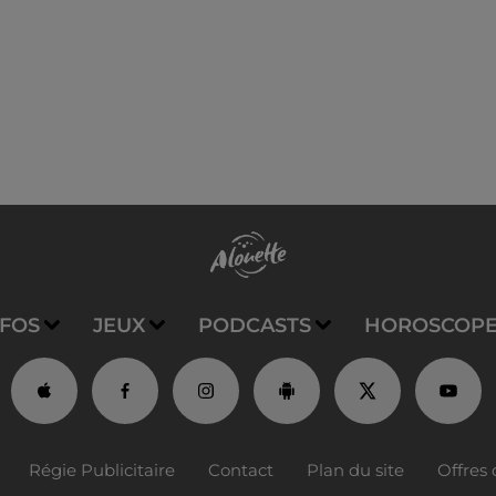
NFOS
JEUX
PODCASTS
HOROSCOP
Régie Publicitaire
Contact
Plan du site
Offres 