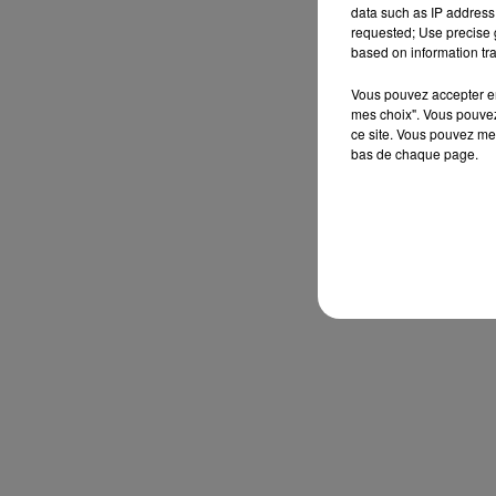
data such as IP address 
requested; Use precise g
based on information tra
Vous pouvez accepter en 
mes choix". Vous pouvez
ce site. Vous pouvez met
bas de chaque page.