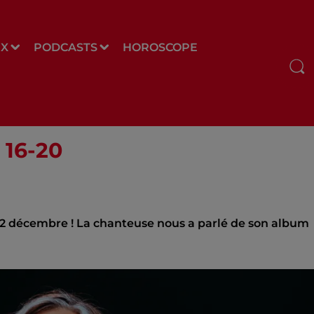
UX
PODCASTS
HOROSCOPE
 16-20
i 2 décembre ! La chanteuse nous a parlé de son album