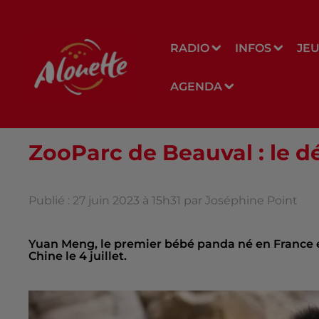
RADIO
INFOS
JE
AGENDA
ZooParc de Beauval : le 
Publié : 27 juin 2023 à 15h31 par Joséphine Point
Yuan Meng, le premier bébé panda né en France e
Chine le 4 juillet.