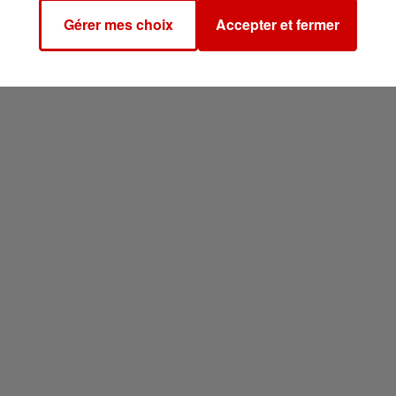
Gérer mes choix
Accepter et fermer