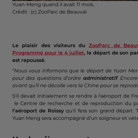
Yuan-Meng quand il avait 11 mois.
Crédit :
(c) ZooParc de Beauval
Le plaisir des visiteurs du
ZooParc de Beauv
Programmé pour le 4 juillet
, le départ de son p
est repoussé.
"
Nous vous informons que le départ de Yuan Meng, 
pour des questions d’ordre
administratif
. Encor
avant qu’il ne décolle vers la Chine pour se reprodu
S'il devait initialement se rendre à l'aéroport de 
le Centre de recherche et de reproduction du p
l'aéroport de Roissy
qu'il fera son grand départ.
Yuan Meng sera accompagné d'un soigneur et vétér