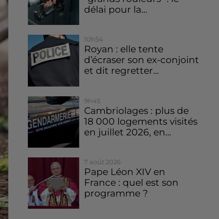
délai pour la...
10h54
Royan : elle tente
d’écraser son ex-conjoint
et dit regretter...
9h45
Cambriolages : plus de
18 000 logements visités
en juillet 2026, en...
7 août 2026
Pape Léon XIV en
France : quel est son
programme ?