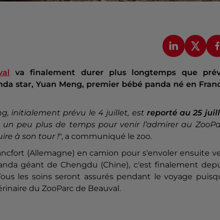
al
va finalement durer plus longtemps que prév
anda star, Yuan Meng, premier bébé panda né en Franc
initialement prévu le 4 juillet, est
reporté au 25 juil
e un peu plus de temps pour venir l’admirer au ZooPa
ire à son tour !
", a communiqué le zoo.
Francfort (Allemagne) en camion pour s'envoler ensuite v
anda géant de Chengdu (Chine), c'est finalement depu
 Tous les soins seront assurés pendant le voyage puis
inaire du ZooParc de Beauval.