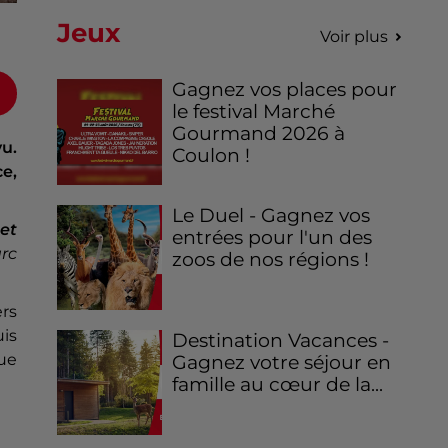
Jeux
Voir plus
Gagnez vos places pour
le festival Marché
Gourmand 2026 à
u.
Coulon !
e,
Le Duel - Gagnez vos
let
entrées pour l'un des
rc
zoos de nos régions !
ers
is
Destination Vacances -
que
Gagnez votre séjour en
famille au cœur de la...