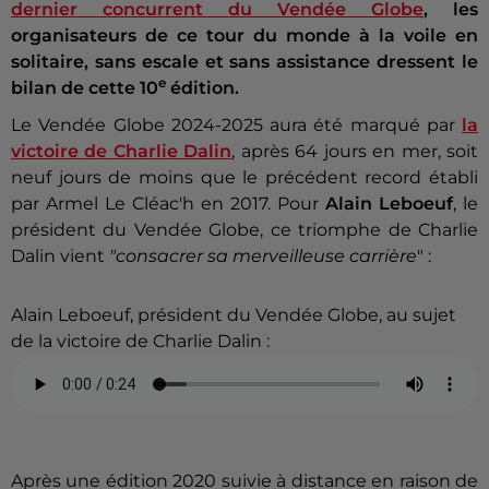
dernier concurrent du Vendée Globe
, l
es
organisateurs de ce tour du monde à la voile en
solitaire, sans escale et sans assistance dressent le
e
bilan de cette 10
édition.
Le Vendée Globe 2024-2025 aura été marqué par
la
victoire de Charlie Dalin
, après 64 jours en mer, soit
neuf jours de moins que le précédent record établi
par Armel Le Cléac'h en 2017. Pour
Alain Leboeuf
, le
président du Vendée Globe, ce triomphe de Charlie
Dalin vient
"consacrer sa merveilleuse carrière
" :
Alain Leboeuf, président du Vendée Globe, au sujet
de la victoire de Charlie Dalin :
Après une édition 2020 suivie à distance en raison de