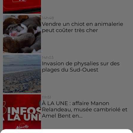
14h48
Vendre un chiot en animalerie
peut coûter très cher
14h03
Invasion de physalies sur des
plages du Sud-Ouest
11h51
À LA UNE : affaire Manon
Relandeau, musée cambriolé et
Amel Bent en...