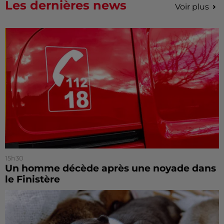
Les dernières news
Voir plus
15h30
Un homme décède après une noyade dans
le Finistère