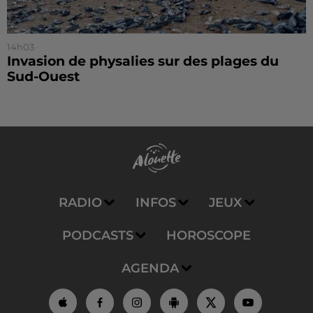
14h03
Invasion de physalies sur des plages du
Sud-Ouest
RADIO
INFOS
JEUX
PODCASTS
HOROSCOPE
AGENDA