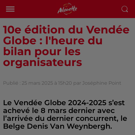
10e édition du Vendée
Globe : l'heure du
bilan pour les
organisateurs
Publié : 25 mars 2025 à 15h20 par Joséphine Point
Le Vendée Globe 2024-2025 s’est
achevé le 8 mars dernier avec
l’arrivée du dernier concurrent, le
Belge Denis Van Weynbergh.