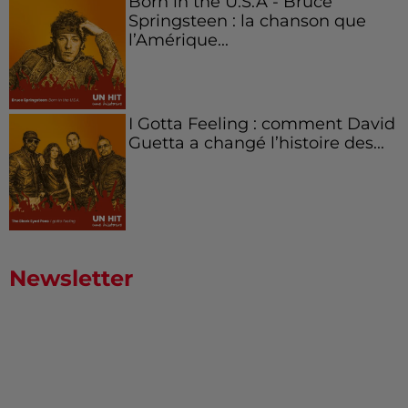
Born in the U.S.A - Bruce
Springsteen : la chanson que
l’Amérique...
I Gotta Feeling : comment David
Guetta a changé l’histoire des...
Newsletter