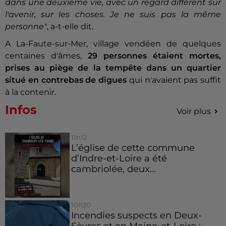
dans une deuxième vie, avec un regard différent sur
l'avenir, sur les choses. Je ne suis pas la même
personne"
, a-t-elle dit.
A La-Faute-sur-Mer, village vendéen de quelques
centaines d'âmes,
29 personnes étaient mortes,
prises au piège de la tempête dans un quartier
situé en contrebas de digues
qui n'avaient pas suffit
à la contenir.
Infos
Voir plus
11h12
L’église de cette commune
d’Indre-et-Loire a été
cambriolée, deux...
10h20
Incendies suspects en Deux-
Sèvres et en Maine-et-Loire :