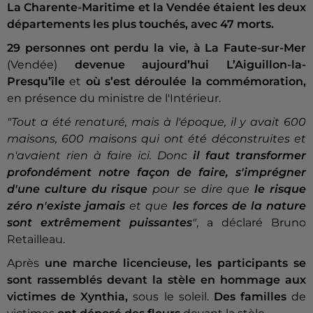
La Charente-Maritime et la Vendée étaient les deux
départements les plus touchés, avec 47 morts.
29 personnes ont perdu la vie, à La Faute-sur-Mer
(Vendée)
devenue aujourd’hui L’Aiguillon-la-
Presqu’île
et
où s’est déroulée la commémoration,
en présence du ministre de l'Intérieur.
"Tout a été renaturé, mais à l'époque, il y avait 600
maisons, 600 maisons qui ont été déconstruites et
n'avaient rien à faire ici. Donc
il faut transformer
profondément notre façon de faire, s'imprégner
d'une culture du risque
pour se dire que
le risque
zéro n'existe jamais
et que
les forces de la nature
sont extrêmement puissantes
"
, a déclaré Bruno
Retailleau.
Après
une marche licencieuse,
les participants se
sont rassemblés devant la stèle en hommage aux
victimes de Xynthia,
sous le soleil.
Des familles
de