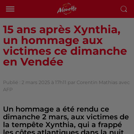
15 ans après Xynthia,
un hommage aux
victimes ce dimanche
en Vendée
Publié : 2 mars 2025 à 17h11 par Corentin Mathias avec
AFP
Un hommage a été rendu ce
dimanche 2 mars, aux victimes de
la tempête Xynthia, qui a frappé
les côtes atlantiques dans la nuit