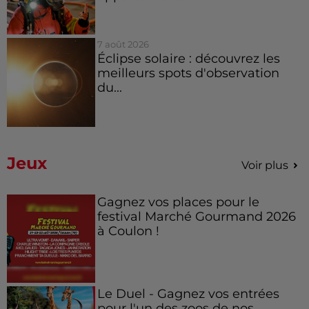
7 août 2026
Éclipse solaire : découvrez les
meilleurs spots d'observation
du...
Jeux
Voir plus
Gagnez vos places pour le
festival Marché Gourmand 2026
à Coulon !
Le Duel - Gagnez vos entrées
pour l'un des zoos de nos