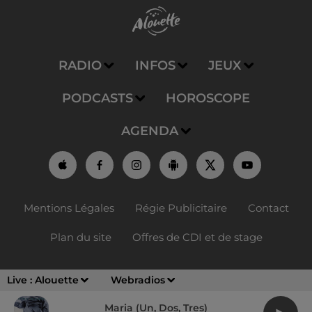
RADIO
INFOS
JEUX
PODCASTS
HOROSCOPE
AGENDA
Mentions Légales
Régie Publicitaire
Contact
Plan du site
Offres de CDI et de stage
Live :
Alouette
Webradios
Maria (un, Dos, Tres)