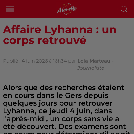
Affaire Lyhanna : un
corps retrouvé
Publié : 4 juin 2026 à 16h34 par
Lola Marteau
-
Journaliste
Alors que des recherches étaient
en cours dans le Gers depuis
quelques jours pour retrouver
Lyhanna, ce jeudi 4 juin, dans
l'après-midi, un corps sans vie a
été découvert. Des examens sont