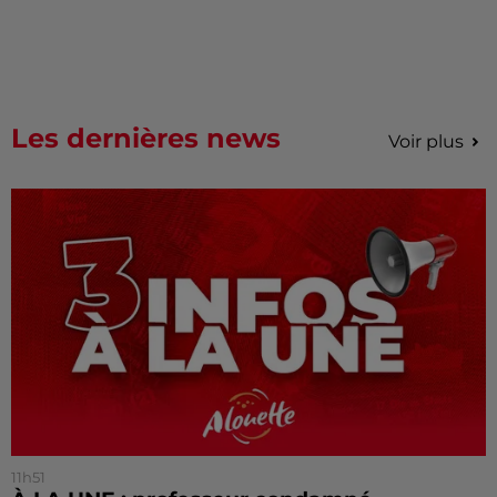
Les dernières news
Voir plus
11h51