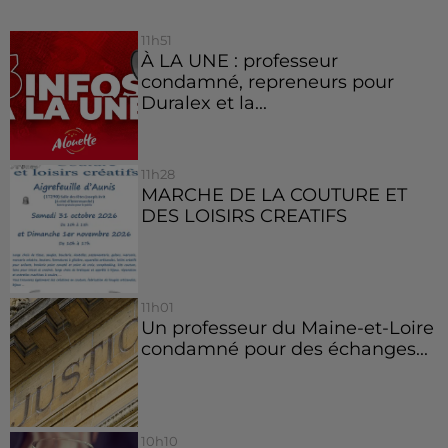
11h51
À LA UNE : professeur
condamné, repreneurs pour
Duralex et la...
11h28
MARCHE DE LA COUTURE ET
DES LOISIRS CREATIFS
11h01
Un professeur du Maine-et-Loire
condamné pour des échanges...
10h10