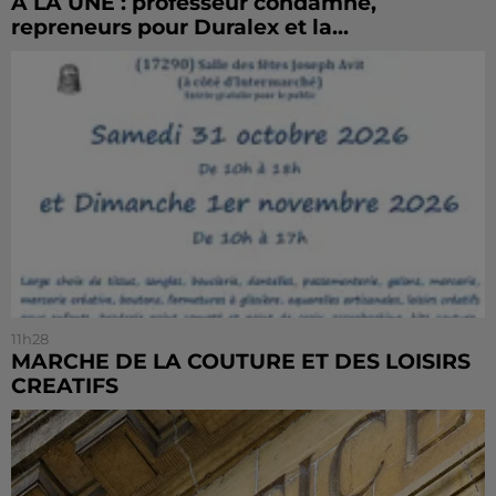
À LA UNE : professeur condamné,
repreneurs pour Duralex et la...
11h28
MARCHE DE LA COUTURE ET DES LOISIRS
CREATIFS