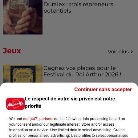
Duralex : trois repreneurs
potentiels
Jeux
Voir plus
Gagnez vos places pour le
Festival du Roi Arthur 2026 !
Continuer sans accepter
Le respect de votre vie privée est notre
priorité
Gagnez vos entrées pour le
Musée du Sport Automobile au
We and
our (447) partners
do the following data processing based on
Mans !
your consent and/or our legitimate interest: Store and/or access
information on a device; Use limited data to select advertising; Create
profiles for personalised advertising; Use profiles to select personalised