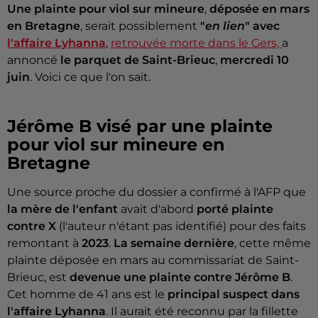
Une plainte pour viol sur mineure
,
déposée en mars
en Bretagne
, serait possiblement
"
en lien
" avec
l'affaire Lyhanna
,
retrouvée morte dans le Gers,
a
annoncé
le parquet de Saint-Brieuc
,
mercredi 10
juin
. Voici ce que l'on sait.
Jérôme B visé par une plainte
pour viol sur mineure en
Bretagne
Une source proche du dossier a confirmé à l'AFP que
la mère de l'enfant
avait d'abord
porté plainte
contre X
(l'auteur n'étant pas identifié) pour des faits
remontant à
2023
.
La semaine dernière
, cette même
plainte déposée en mars au commissariat de Saint-
Brieuc, est
devenue une plainte contre Jérôme B
.
Cet homme de 41 ans est le
principal suspect dans
l'affaire Lyhanna
. Il aurait été reconnu par la fillette