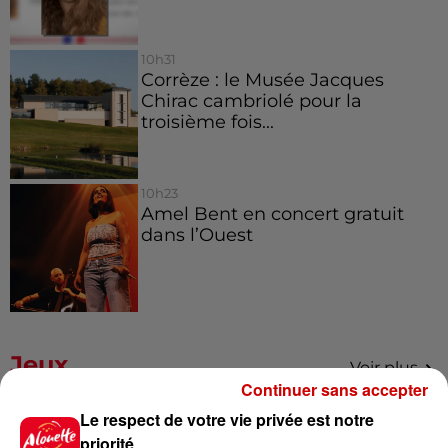
10h31
Corrèze : le Musée Jacques
Chirac cambriolé pour la
troisième fois...
10h23
Amel Bent en concert gratuit
dans l’Ouest
Jeux
Voir plus
Continuer sans accepter
Le respect de votre vie privée est notre
Gagnez vos places pour le
Festival du Roi Arthur 2026 !
priorité