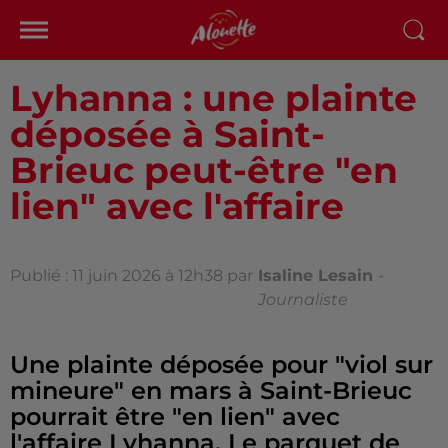
Lyhanna : une plainte
déposée à Saint-
Brieuc peut-être "en
lien" avec l'affaire
Publié : 11 juin 2026 à 12h38 par
Isaline Lesain
-
Journaliste
Une plainte déposée pour "viol sur
mineure" en mars à Saint-Brieuc
pourrait être "en lien" avec
l'affaire Lyhanna. Le parquet de