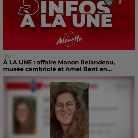
11h51
À LA UNE : affaire Manon Relandeau,
musée cambriolé et Amel Bent en...