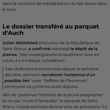
dans le contexte de médiatisation du fait divers dans
le Gers.
Le dossier transféré au parquet
d'Auch
Julien Wattebled
, procureur de la République de
Saint-Brieuc,
a confirmé
mercredi
le dépôt de la
plainte
. "
Des investigations et auditions
" sont en
cours, a-t-il indiqué, complétant :
"
Les vérifications entreprises depuis la semaine
dernière viennent
corroborer l'existence d'un
possible lien
" avec "
l'affaire de Fleurance
",
commune où Lyhanna avait disparu.
Afin de "
préserver l'intimité de la jeune plaignante
"
et ne pas "
nuire à l'enquête
", le parquet de Saint-
Brieuc n'a pas souhaité donner plus de précisions. Il a