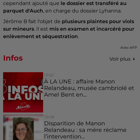
cependant ajouté que
le dossier est transféré au
parquet d'Auch
, en charge du dossier Lyhanna.
Jérôme B fait l'objet de
plusieurs plaintes pour viols
sur mineurs
. Il est
mis en examen et incarcéré pour
enlèvement et séquestration
.
Avec AFP
Infos
Voir plus
11h51
À LA UNE : affaire Manon
Relandeau, musée cambriolé et
Amel Bent en...
11h18
Disparition de Manon
Relandeau : sa mère réclame
l’intervention...