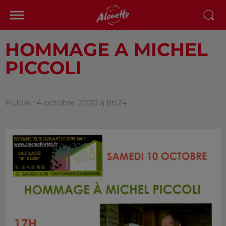
HOMMAGE A MICHEL
PICCOLI
Publié : 4 octobre 2020 à 8h24