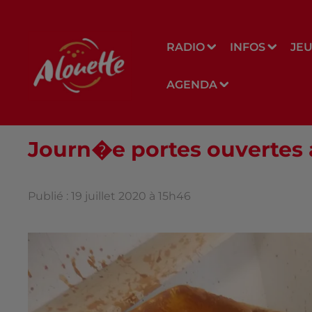
RADIO
INFOS
JE
AGENDA
Journ�e portes ouvertes
Publié : 19 juillet 2020 à 15h46