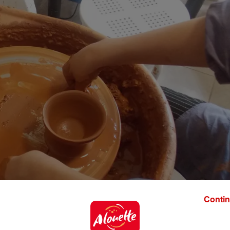
Contin