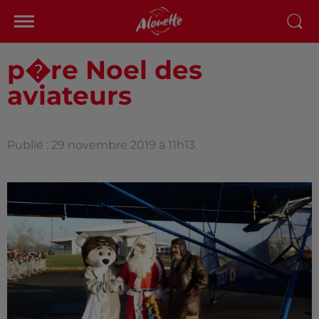
p�re Noel des
aviateurs
Publié : 29 novembre 2019 à 11h13