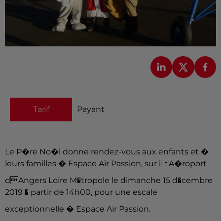
Tarif
Payant
Le P�re No�l donne rendez-vous aux enfants et �
leurs familles � Espace Air Passion, sur lA�roport
dAngers Loire M�tropole le dimanche 15 d�cembre
2019 � partir de 14h00, pour une escale
exceptionnelle � Espace Air Passion.