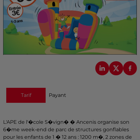
Tarif
Payant
L'APE de l'�cole S�vign� � Ancenis organise son
6�me week-end de parc de structures gonflables
pour les enfants de 1 � 12 ans : 1200 m�, 2 zones de