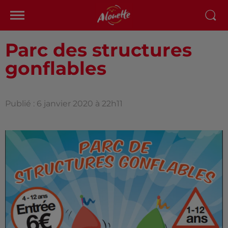
Parc des structures
gonflables
Publié : 6 janvier 2020 à 22h11