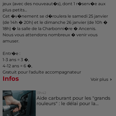
jeux (avec des nouveaut�s), dont 1 r�serv�e aux
plus petits...
Cet �v�nement se d�roulera le samedi 25 janvier
(de 14h � 20h) et le dimanche 26 janvier (de 10h �
18h) � la salle de la Charbonni�re � Ancenis.
Nous vous attendons nombreux � venir vous
amuser.
Entr�e :
1-3 ans = 3 �,
4-12 ans = 6 �,
Gratuit pour l'adulte accompagnateur
Infos
Voir plus
13h42
Aide carburant pour les "grands
rouleurs" : le délai pour la...