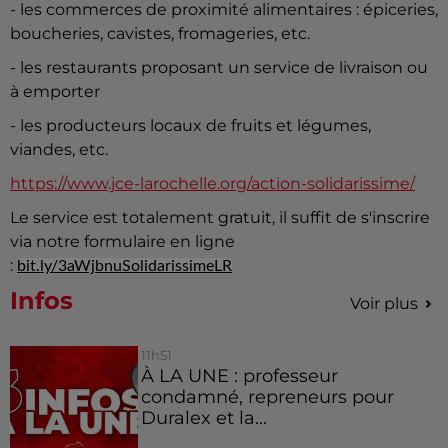
- les commerces de proximité alimentaires : épiceries,
boucheries, cavistes, fromageries, etc.
- les restaurants proposant un service de livraison ou
à emporter
- les producteurs locaux de fruits et légumes,
viandes, etc.
https://www.jce-larochelle.org/action-solidarissime/
Le service est totalement gratuit, il suffit de s'inscrire
via notre formulaire en ligne
:
bit.ly/3aWjbnuSolidarissimeLR
Infos
Voir plus
11h51
À LA UNE : professeur
condamné, repreneurs pour
Duralex et la...