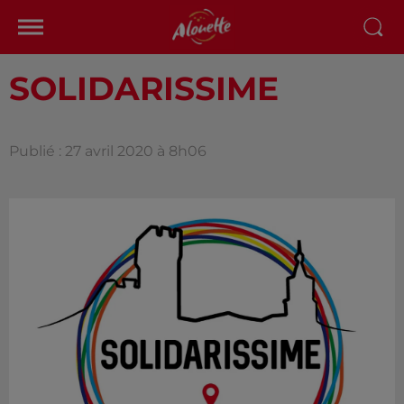
SOLIDARISSIME
Publié : 27 avril 2020 à 8h06