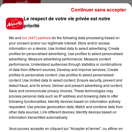
Continuer sans accepter
11h01
Un professeur du Maine-et-Loire
Le respect de votre vie privée est notre
condamné pour des échanges...
priorité
We and
our (447) partners
do the following data processing based on
your consent and/or our legitimate interest: Store and/or access
information on a device; Use limited data to select advertising; Create
10h10
profiles for personalised advertising; Use profiles to select personalised
Duralex : trois repreneurs
advertising; Measure advertising performance; Measure content
potentiels
performance; Understand audiences through statistics or combinations
of data from different sources; Develop and improve services; Create
profiles to personalise content; Use profiles to select personalised
content; Use limited data to select content; Ensure security, prevent and
detect fraud, and fix errors; Deliver and present advertising and content;
Save and communicate privacy choices. These technologies may
7h03
process personal data such as IP address and browsing data to offer
Deux-Sèvres : le Citroën C15 a le
following functionalities: Identify devices based on information actively
droit à son festival
requested; Use precise geolocation data; Match and combine data from
other data sources; Link different devices; Identify devices based on
information transmitted automatically.
Vous pouvez accepter en cliquant sur "Accepter et fermer", ou affiner en