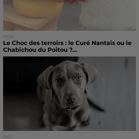
11h28
Le Choc des terroirs : le Curé Nantais ou le
Chabichou du Poitou ?...
11h11