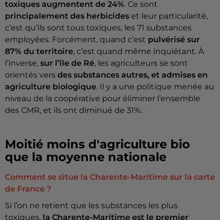
toxiques augmentent de 24%
. Ce sont
principalement des herbicides
et leur particularité,
c’est qu’ils sont tous toxiques, les 71 substances
employées. Forcément, quand c’est
pulvérisé sur
87% du territoire
, c’est quand même inquiétant. À
l’inverse,
sur l’île de Ré
, les agriculteurs se sont
orientés vers
des substances autres, et admises en
agriculture biologique
. Il y a une politique menée au
niveau de la coopérative pour éliminer l’ensemble
des CMR, et ils ont diminué de 31%.
Moitié moins d'agriculture bio
que la moyenne nationale
Comment se situe la Charente-Maritime sur la carte
de France ?
Si l’on ne retient que les substances les plus
toxiques,
la Charente-Maritime est le premier