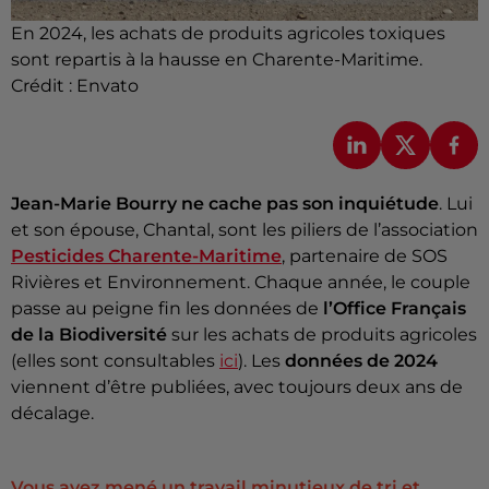
En 2024, les achats de produits agricoles toxiques
sont repartis à la hausse en Charente-Maritime.
Crédit :
Envato
Jean-Marie Bourry ne cache pas son inquiétude
. Lui
et son épouse, Chantal, sont les piliers de l’association
Pesticides Charente-Maritime
, partenaire de SOS
Rivières et Environnement. Chaque année, le couple
passe au peigne fin les données de
l’Office Français
de la Biodiversité
sur les achats de produits agricoles
(elles sont consultables
ici
). Les
données de 2024
viennent d’être publiées, avec toujours deux ans de
décalage.
Vous avez mené un travail minutieux de tri et