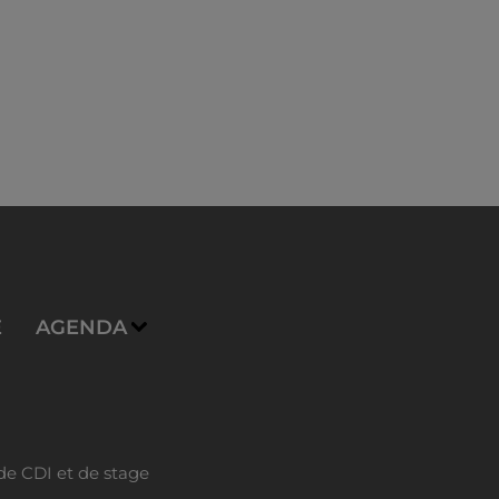
E
AGENDA
de CDI et de stage