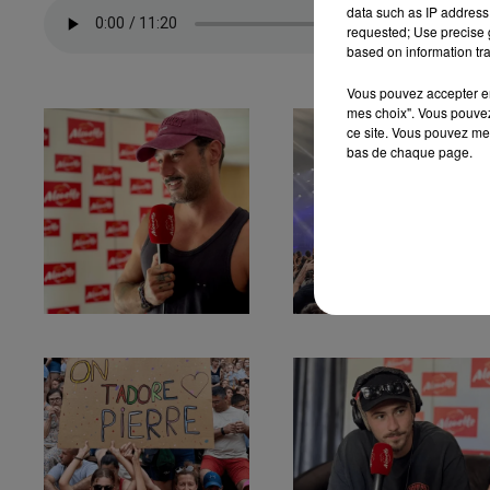
data such as IP address 
requested; Use precise g
based on information tra
Vous pouvez accepter en 
mes choix". Vous pouvez
ce site. Vous pouvez met
bas de chaque page.