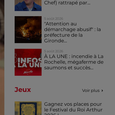
Chef) rattrapé par...
5 août 2026
"Attention au
démarchage abusif" : la
préfecture de la
Gironde...
5 août 2026
À LA UNE : incendie à La
Rochelle, mégaferme de
saumons et succès...
Jeux
Voir plus
Gagnez vos places pour
le Festival du Roi Arthur