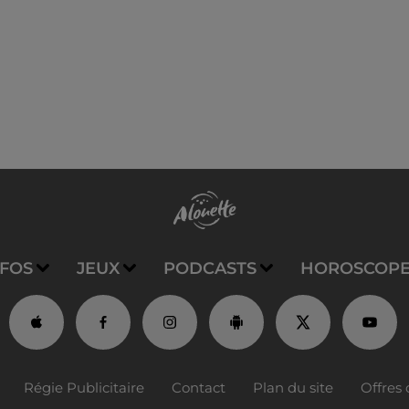
NFOS
JEUX
PODCASTS
HOROSCOP
Régie Publicitaire
Contact
Plan du site
Offres 