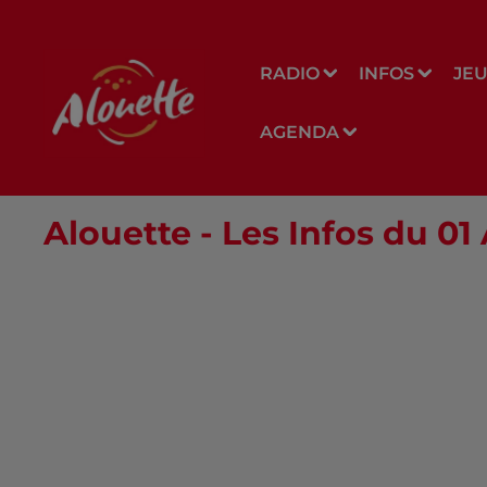
RADIO
INFOS
JE
AGENDA
Alouette - Les Infos du 01