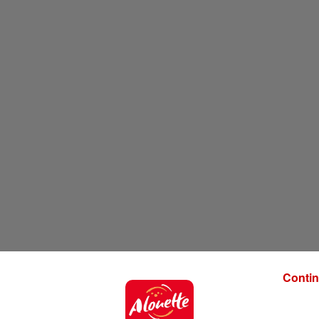
Contin