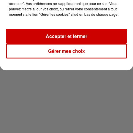
votre séjour en famille au cœur
accepter". Vos préférences ne s'appliqueront que pour ce site. Vous
de la...
pouvez mettre à jour vos choix, ou retirer votre consentement à tout
moment via le lien "Gérer les cookies" situé en bas de chaque page.
Accepter et fermer
Newsletter
Gérer mes choix