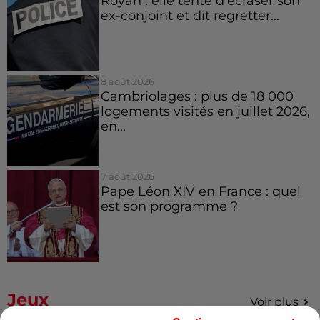
Royan : elle tente d’écraser son
ex-conjoint et dit regretter...
8 août 2026
Cambriolages : plus de 18 000
logements visités en juillet 2026,
en...
7 août 2026
Pape Léon XIV en France : quel
est son programme ?
Jeux
Voir plus