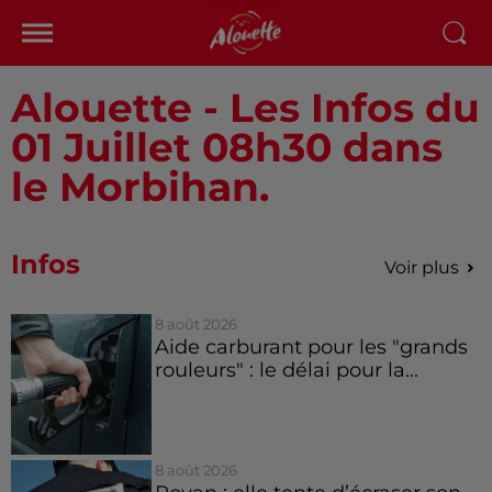
Alouette - Les Infos du
01 Juillet 08h30 dans
le Morbihan.
Infos
Voir plus
8 août 2026
Aide carburant pour les "grands
rouleurs" : le délai pour la...
8 août 2026