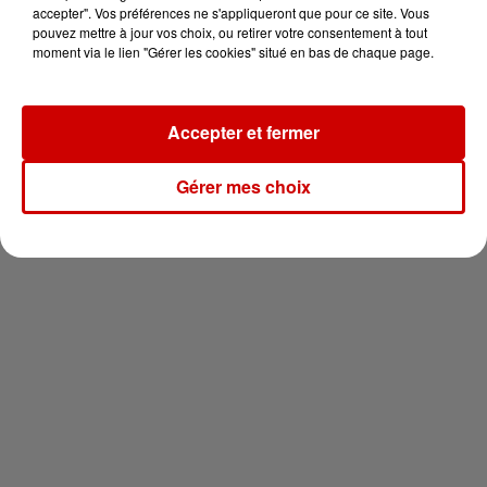
vous !
accepter". Vos préférences ne s'appliqueront que pour ce site. Vous
pouvez mettre à jour vos choix, ou retirer votre consentement à tout
moment via le lien "Gérer les cookies" situé en bas de chaque page.
Accepter et fermer
Newsletter
Gérer mes choix