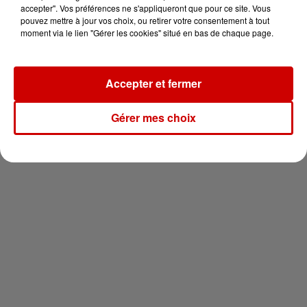
en jet ski !
accepter". Vos préférences ne s'appliqueront que pour ce site. Vous
pouvez mettre à jour vos choix, ou retirer votre consentement à tout
moment via le lien "Gérer les cookies" situé en bas de chaque page.
Accepter et fermer
Newsletter
Gérer mes choix