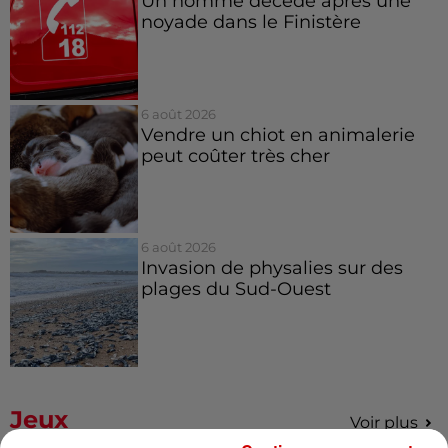
Un homme décède après une
noyade dans le Finistère
6 août 2026
Vendre un chiot en animalerie
peut coûter très cher
6 août 2026
Invasion de physalies sur des
plages du Sud-Ouest
Jeux
Voir plus