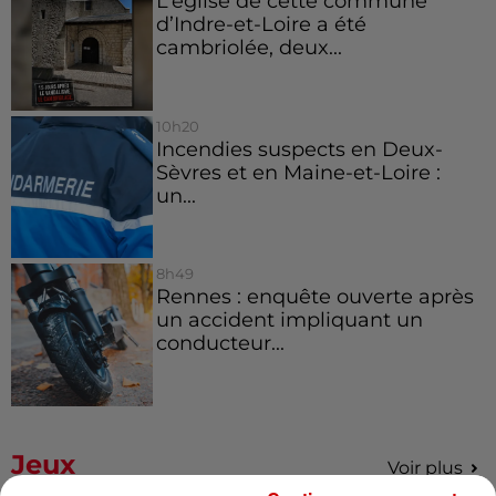
L’église de cette commune
d’Indre-et-Loire a été
cambriolée, deux...
10h20
Incendies suspects en Deux-
Sèvres et en Maine-et-Loire :
un...
8h49
Rennes : enquête ouverte après
un accident impliquant un
conducteur...
Jeux
Voir plus