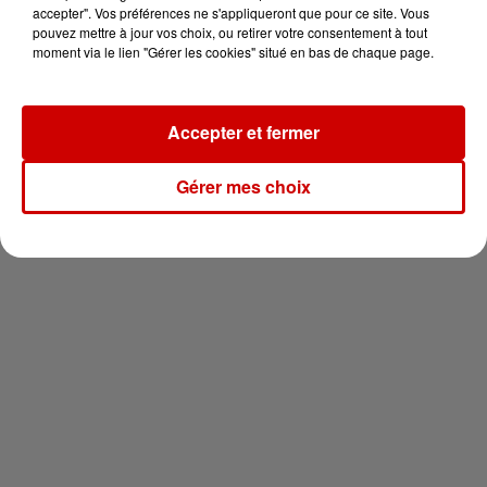
vous !
accepter". Vos préférences ne s'appliqueront que pour ce site. Vous
pouvez mettre à jour vos choix, ou retirer votre consentement à tout
moment via le lien "Gérer les cookies" situé en bas de chaque page.
Accepter et fermer
Newsletter
Gérer mes choix