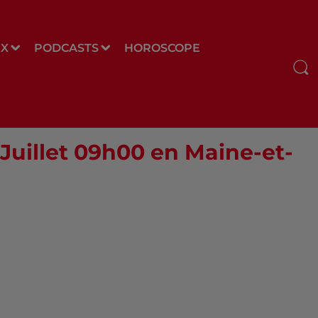
UX
PODCASTS
HOROSCOPE
 Juillet 09h00 en Maine-et-