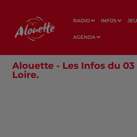
RADIO
INFOS
JE
AGENDA
Alouette - Les Infos du 03
Loire.