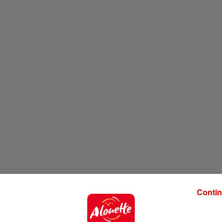
Contin