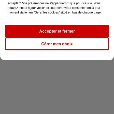
vous !
accepter". Vos préférences ne s'appliqueront que pour ce site. Vous
pouvez mettre à jour vos choix, ou retirer votre consentement à tout
moment via le lien "Gérer les cookies" situé en bas de chaque page.
Accepter et fermer
Newsletter
Gérer mes choix