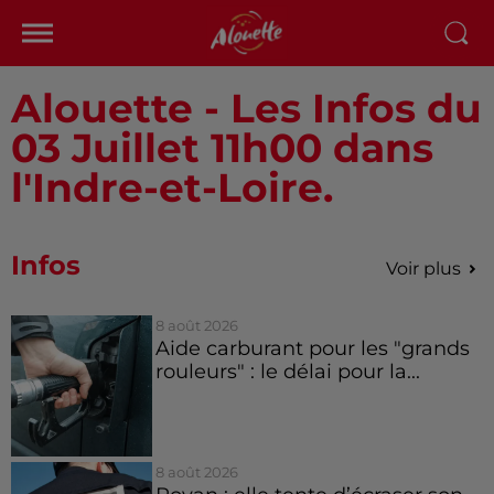
Alouette - Les Infos du
03 Juillet 11h00 dans
l'Indre-et-Loire.
Infos
Voir plus
8 août 2026
Aide carburant pour les "grands
rouleurs" : le délai pour la...
8 août 2026