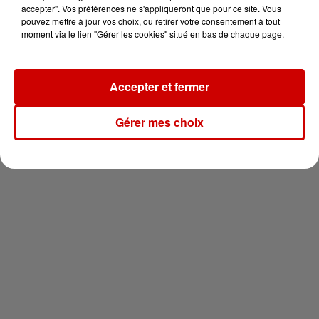
vous !
accepter". Vos préférences ne s'appliqueront que pour ce site. Vous
pouvez mettre à jour vos choix, ou retirer votre consentement à tout
moment via le lien "Gérer les cookies" situé en bas de chaque page.
Accepter et fermer
Newsletter
Gérer mes choix