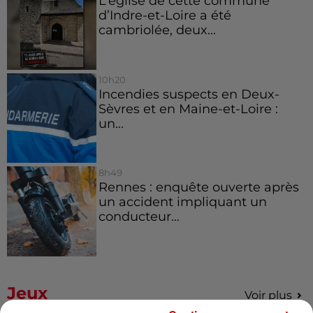
L’église de cette commune
d’Indre-et-Loire a été
cambriolée, deux...
10h20
Incendies suspects en Deux-
Sèvres et en Maine-et-Loire :
un...
8h49
Rennes : enquête ouverte après
un accident impliquant un
conducteur...
Jeux
Voir plus