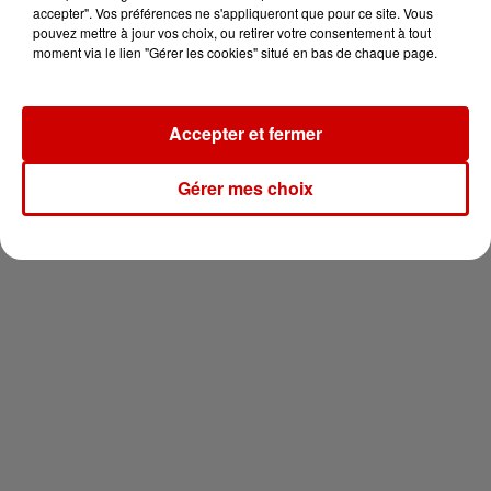
en jet ski !
accepter". Vos préférences ne s'appliqueront que pour ce site. Vous
pouvez mettre à jour vos choix, ou retirer votre consentement à tout
moment via le lien "Gérer les cookies" situé en bas de chaque page.
Accepter et fermer
Newsletter
Gérer mes choix