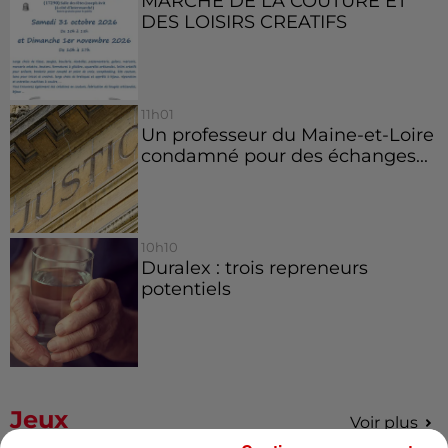
MARCHE DE LA COUTURE ET
DES LOISIRS CREATIFS
11h01
Un professeur du Maine-et-Loire
condamné pour des échanges...
10h10
Duralex : trois repreneurs
potentiels
Jeux
Voir plus