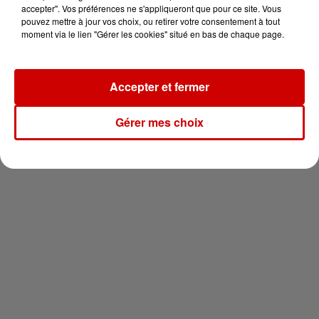
en jet ski !
accepter". Vos préférences ne s'appliqueront que pour ce site. Vous
pouvez mettre à jour vos choix, ou retirer votre consentement à tout
moment via le lien "Gérer les cookies" situé en bas de chaque page.
Accepter et fermer
Newsletter
Gérer mes choix