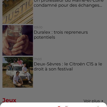
Un professeur du Maine-et-Loire
condamné pour des échanges...
10h10
Duralex : trois repreneurs
potentiels
7h03
Deux-Sèvres : le Citroën C15 a le
droit à son festival
Jeux
Voir plus