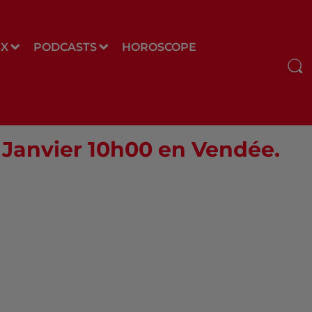
UX
PODCASTS
HOROSCOPE
4 Janvier 10h00 en Vendée.