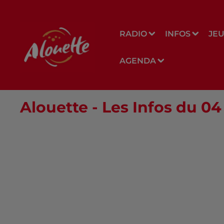
RADIO
INFOS
JE
AGENDA
Alouette - Les Infos du 0