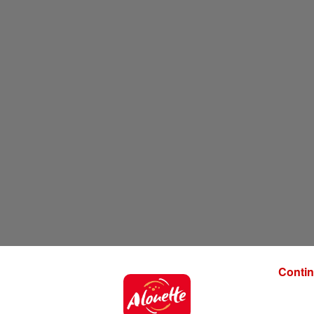
Contin