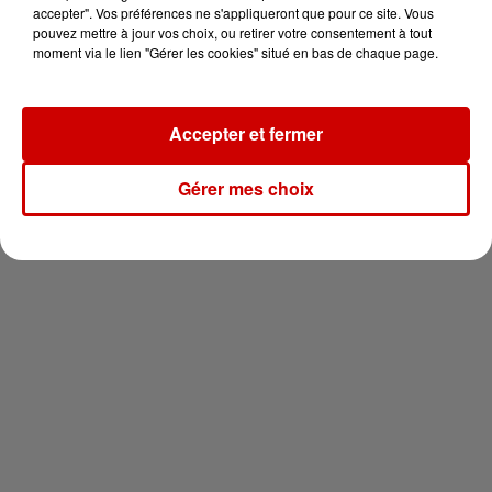
vous !
accepter". Vos préférences ne s'appliqueront que pour ce site. Vous
pouvez mettre à jour vos choix, ou retirer votre consentement à tout
moment via le lien "Gérer les cookies" situé en bas de chaque page.
Accepter et fermer
Newsletter
Gérer mes choix