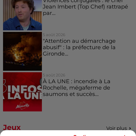
Violences conjugales : le chef
Jean Imbert (Top Chef) rattrapé
par...
5 août 2026
"Attention au démarchage
abusif" : la préfecture de la
Gironde...
5 août 2026
À LA UNE : incendie à La
Rochelle, mégaferme de
saumons et succès...
Jeux
Voir plus