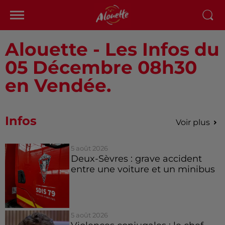
Alouette - Les Infos du
05 Décembre 08h30
en Vendée.
Infos
Voir plus
5 août 2026
Deux-Sèvres : grave accident
entre une voiture et un minibus
5 août 2026