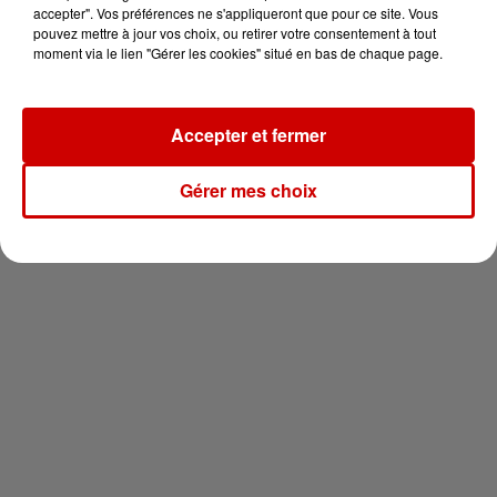
en jet ski !
accepter". Vos préférences ne s'appliqueront que pour ce site. Vous
pouvez mettre à jour vos choix, ou retirer votre consentement à tout
moment via le lien "Gérer les cookies" situé en bas de chaque page.
Accepter et fermer
Newsletter
Gérer mes choix