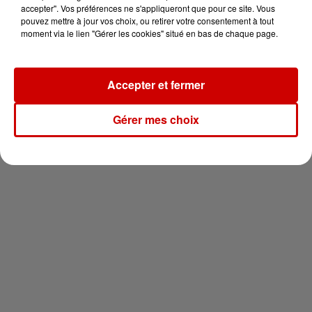
en jet ski !
accepter". Vos préférences ne s'appliqueront que pour ce site. Vous
pouvez mettre à jour vos choix, ou retirer votre consentement à tout
moment via le lien "Gérer les cookies" situé en bas de chaque page.
Accepter et fermer
Newsletter
Gérer mes choix