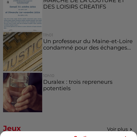
MARCHE DE LA COUTURE ET
DES LOISIRS CREATIFS
11h01
Un professeur du Maine-et-Loire
condamné pour des échanges...
10h10
Duralex : trois repreneurs
potentiels
Jeux
Voir plus