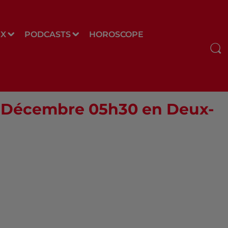
UX
PODCASTS
HOROSCOPE
07 Décembre 05h30 en Deux-