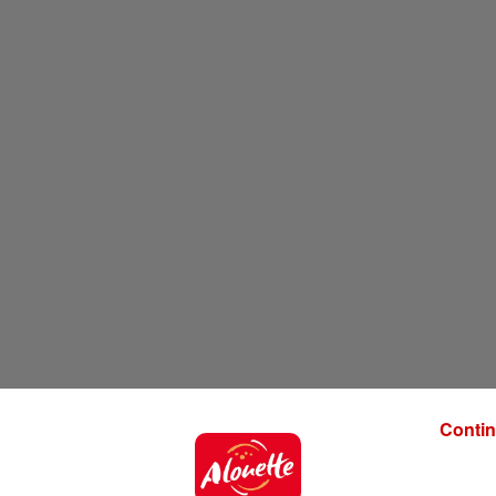
Contin