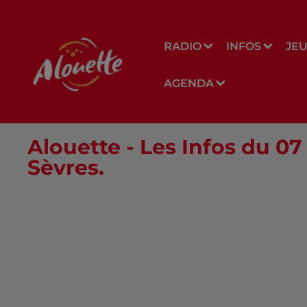
RADIO
INFOS
JE
AGENDA
Alouette - Les Infos du 
Sèvres.