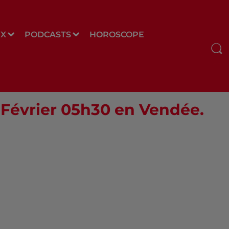
UX
PODCASTS
HOROSCOPE
7 Février 05h30 en Vendée.