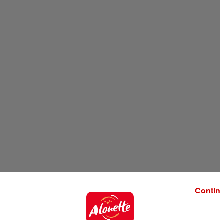
Contin