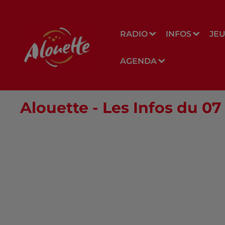
RADIO
INFOS
JE
AGENDA
Alouette - Les Infos du 0