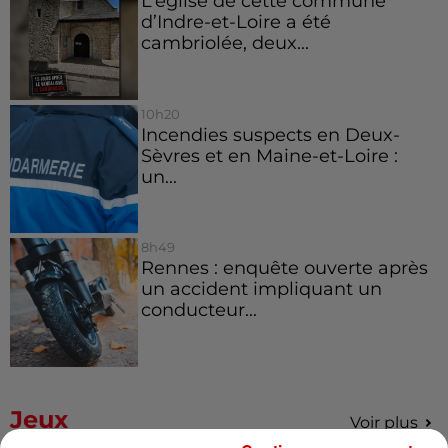
L’église de cette commune
d’Indre-et-Loire a été
cambriolée, deux...
10h20
Incendies suspects en Deux-
Sèvres et en Maine-et-Loire :
un...
8h49
Rennes : enquête ouverte après
un accident impliquant un
conducteur...
Jeux
Voir plus