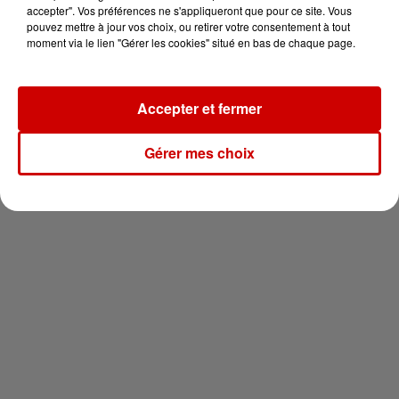
vous !
accepter". Vos préférences ne s'appliqueront que pour ce site. Vous
pouvez mettre à jour vos choix, ou retirer votre consentement à tout
moment via le lien "Gérer les cookies" situé en bas de chaque page.
Accepter et fermer
Newsletter
Gérer mes choix