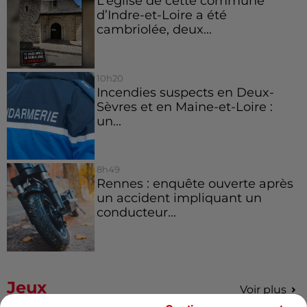
L’église de cette commune
d’Indre-et-Loire a été
cambriolée, deux...
10h20
Incendies suspects en Deux-
Sèvres et en Maine-et-Loire :
un...
8h49
Rennes : enquête ouverte après
un accident impliquant un
conducteur...
Jeux
Voir plus