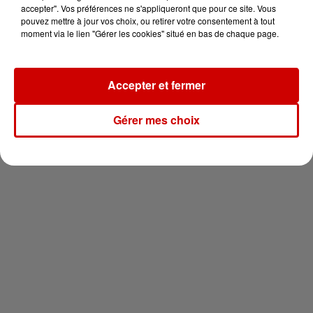
vous !
accepter". Vos préférences ne s'appliqueront que pour ce site. Vous
pouvez mettre à jour vos choix, ou retirer votre consentement à tout
moment via le lien "Gérer les cookies" situé en bas de chaque page.
Accepter et fermer
Newsletter
Gérer mes choix