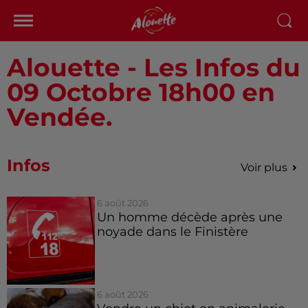
Alouette - Les Infos du
09 Octobre 18h00 en
Vendée.
Infos
Voir plus
6 août 2026
Un homme décède après une
noyade dans le Finistère
6 août 2026