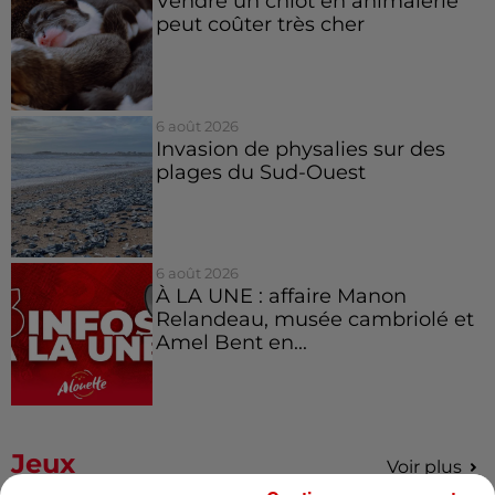
Vendre un chiot en animalerie
peut coûter très cher
6 août 2026
Invasion de physalies sur des
plages du Sud-Ouest
6 août 2026
À LA UNE : affaire Manon
Relandeau, musée cambriolé et
Amel Bent en...
Jeux
Voir plus