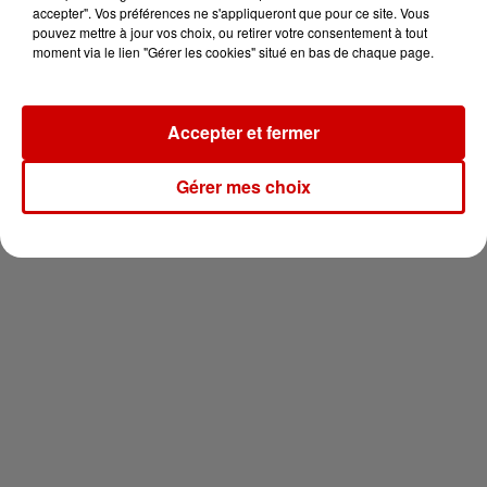
en jet ski !
accepter". Vos préférences ne s'appliqueront que pour ce site. Vous
pouvez mettre à jour vos choix, ou retirer votre consentement à tout
moment via le lien "Gérer les cookies" situé en bas de chaque page.
Accepter et fermer
Newsletter
Gérer mes choix