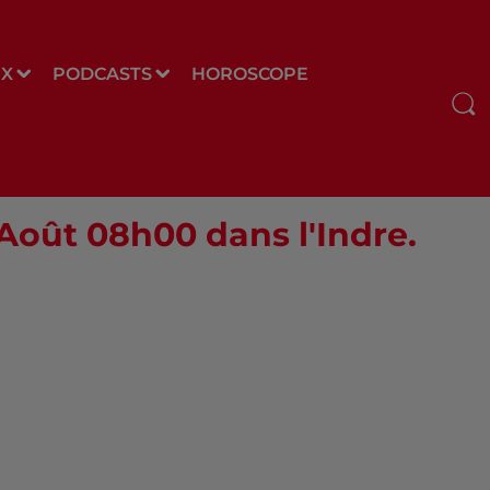
UX
PODCASTS
HOROSCOPE
 Août 08h00 dans l'Indre.