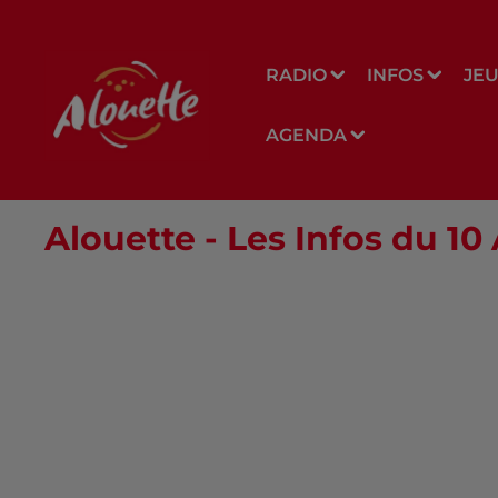
RADIO
INFOS
JE
AGENDA
Alouette - Les Infos du 10