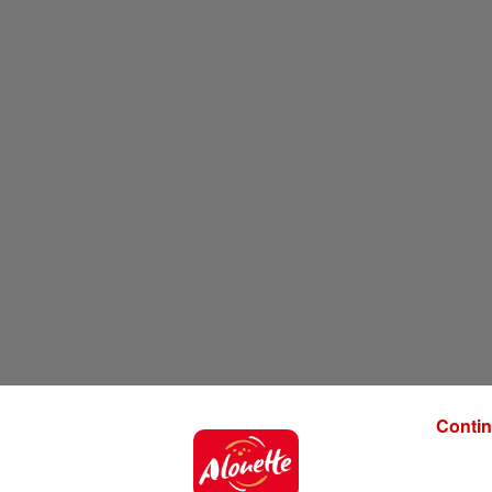
Contin