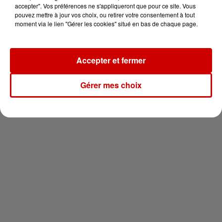
en jet ski !
accepter". Vos préférences ne s'appliqueront que pour ce site. Vous
pouvez mettre à jour vos choix, ou retirer votre consentement à tout
moment via le lien "Gérer les cookies" situé en bas de chaque page.
Accepter et fermer
Newsletter
Gérer mes choix