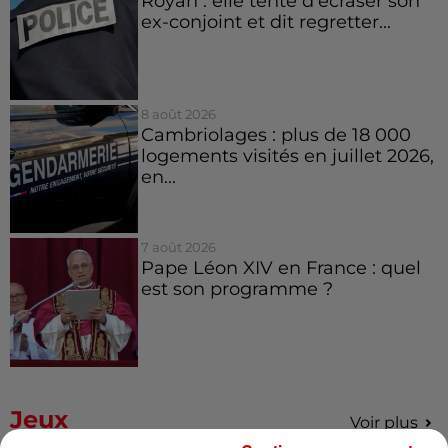
Royan : elle tente d’écraser son
ex-conjoint et dit regretter...
8 août 2026
Cambriolages : plus de 18 000
logements visités en juillet 2026,
en...
7 août 2026
Pape Léon XIV en France : quel
est son programme ?
Jeux
Voir plus