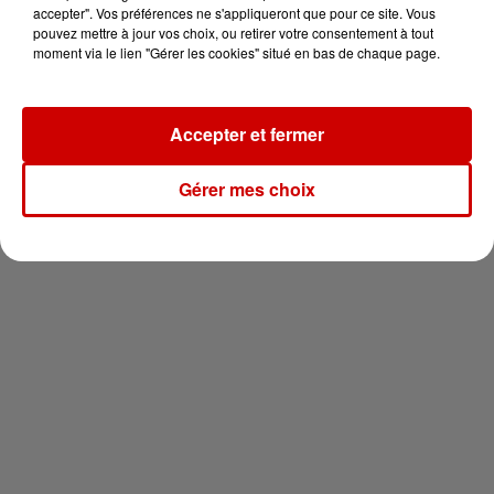
vous !
accepter". Vos préférences ne s'appliqueront que pour ce site. Vous
pouvez mettre à jour vos choix, ou retirer votre consentement à tout
moment via le lien "Gérer les cookies" situé en bas de chaque page.
Accepter et fermer
Newsletter
Gérer mes choix