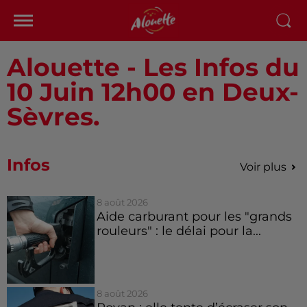
Alouette - Les Infos du
10 Juin 12h00 en Deux-
Sèvres.
Infos
Voir plus
8 août 2026
Aide carburant pour les "grands
rouleurs" : le délai pour la...
8 août 2026